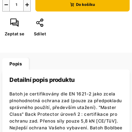
−
+
Do košíku
Zeptat se
Sdílet
Popis
Detailní popis produktu
Batoh je certifikovány dle EN 1621-2 jako zcela
plnohodnotná ochrana zad (pouze za předpokladu
správného použítí, především utažení). "Master
Class" Back Protector úroveň 2 : certifikace pro
ochranu zad. Přenos síly pouze 5,8 kN [CE/TüV].
Nejlepší ochrana Vašeho vybavení. Batoh Boblbee