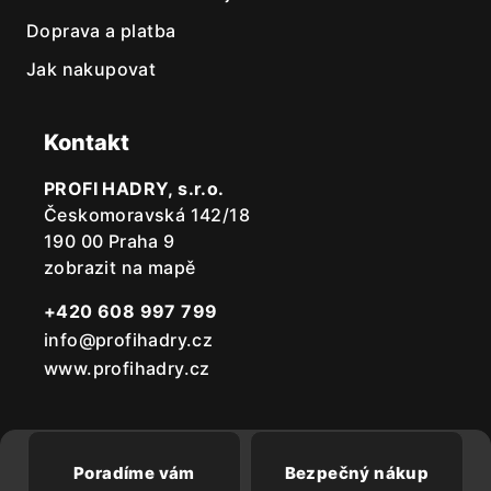
Doprava a platba
Jak nakupovat
Kontakt
PROFI HADRY, s.r.o.
Českomoravská 142/18
190 00 Praha 9
zobrazit na mapě
+420 608 997 799
info@profihadry.cz
www.profihadry.cz
Poradíme vám
Bezpečný nákup