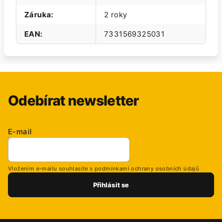
Záruka
:
2 roky
EAN
:
7331569325031
Odebírat newsletter
E-mail
Vložením e-mailu souhlasíte s
podmínkami ochrany osobních údajů
Přihlásit se