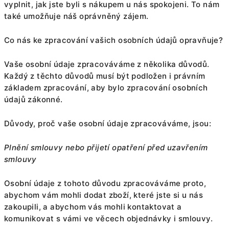
vyplnit, jak jste byli s nákupem u nás spokojeni. To nám
také umožňuje náš oprávněný zájem.
Co nás ke zpracování vašich osobních údajů opravňuje?
Vaše osobní údaje zpracováváme z několika důvodů.
Každý z těchto důvodů musí být podložen i právním
základem zpracování, aby bylo zpracování osobních
údajů zákonné.
Důvody, proč vaše osobní údaje zpracováváme, jsou:
Plnění smlouvy nebo přijetí opatření před uzavřením
smlouvy
Osobní údaje z tohoto důvodu zpracováváme proto,
abychom vám mohli dodat zboží, které jste si u nás
zakoupili, a abychom vás mohli kontaktovat a
komunikovat s vámi ve věcech objednávky i smlouvy.