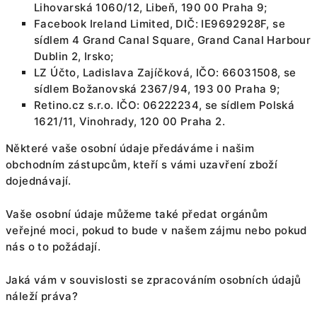
Lihovarská 1060/12, Libeň, 190 00 Praha 9;
Facebook Ireland Limited, DIČ: IE9692928F, se
sídlem 4 Grand Canal Square, Grand Canal Harbour
Dublin 2, Irsko;
LZ Účto, Ladislava Zajíčková, IČO: 66031508, se
sídlem Božanovská 2367/94, 193 00 Praha 9;
Retino.cz s.r.o. IČO: 06222234, se sídlem Polská
1621/11, Vinohrady, 120 00 Praha 2.
Některé vaše osobní údaje předáváme i našim
obchodním zástupcům, kteří s vámi uzavření zboží
dojednávají.
Vaše osobní údaje můžeme také předat orgánům
veřejné moci, pokud to bude v našem zájmu nebo pokud
nás o to požádají.
Jaká vám v souvislosti se zpracováním osobních údajů
náleží práva?