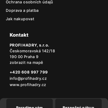
Ochrana osobních údajů
Doprava a platba
Jak nakupovat
Kontakt
PROFI HADRY, s.r.o.
Českomoravská 142/18
190 00 Praha 9
zobrazit na mapě
+420 608 997 799
info@profihadry.cz
www.profihadry.cz
Poradíme vám
Bezpečný nákup