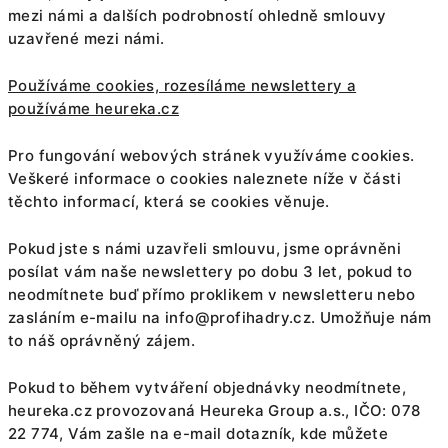
mezi námi a dalších podrobností ohledně smlouvy
uzavřené mezi námi.
Používáme cookies, rozesíláme newslettery a
používáme heureka.cz
Pro fungování webových stránek využíváme cookies.
Veškeré informace o cookies naleznete níže v části
těchto informací, která se cookies věnuje.
Pokud jste s námi uzavřeli smlouvu, jsme oprávněni
posílat vám naše newslettery po dobu 3 let, pokud to
neodmítnete buď přímo proklikem v newsletteru nebo
zasláním e-mailu na
info@profihadry.cz
. Umožňuje nám
to náš oprávněný zájem.
Pokud to během vytváření objednávky neodmítnete,
heureka.cz provozovaná Heureka Group a.s., IČO: 078
22 774, Vám zašle na e-mail dotazník, kde můžete