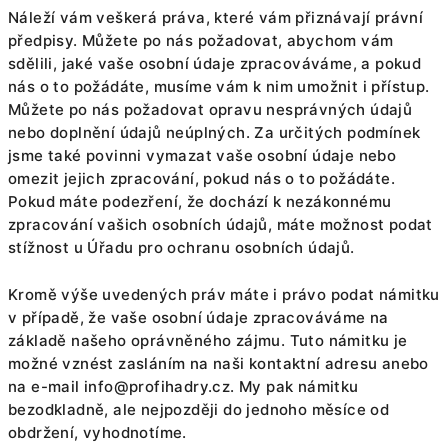
Náleží vám veškerá práva, které vám přiznávají právní
předpisy. Můžete po nás požadovat, abychom vám
sdělili, jaké vaše osobní údaje zpracováváme, a pokud
nás o to požádáte, musíme vám k nim umožnit i přístup.
Můžete po nás požadovat opravu nesprávných údajů
nebo doplnění údajů neúplných. Za určitých podmínek
jsme také povinni vymazat vaše osobní údaje nebo
omezit jejich zpracování, pokud nás o to požádáte.
Pokud máte podezření, že dochází k nezákonnému
zpracování vašich osobních údajů, máte možnost podat
stížnost u Úřadu pro ochranu osobních údajů.
Kromě výše uvedených práv máte i právo podat námitku
v případě, že vaše osobní údaje zpracováváme na
základě našeho oprávněného zájmu. Tuto námitku je
možné vznést zasláním na naši kontaktní adresu anebo
na e-mail
info@profihadry.cz
. My pak námitku
bezodkladně, ale nejpozději do jednoho měsíce od
obdržení, vyhodnotíme.