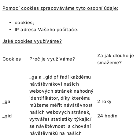
Pomocí cookies zpracováváme tyto osobní údaje:
cookies;
IP adresa Vašeho počítače.
Jaké cookies využíváme?
Za jak dlouho je
Cookies
Proč je využíváme?
smažeme?
_ga a _gid přiřadí každému
návštěvníkovi našich
webových stránek náhodný
identifikátor, díky kterému
_ga
2 roky
můžeme měřit návštěvnost
našich webových stránek,
_gid
24 hodin
vytvářet statistiky týkající
se návštěvnosti a chování
návštěvníků na našich