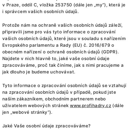
v Praze, oddíl C, vložka 253750 (dále jen „my“), která je
i správcem vašich osobních údajů.
Protože nám na ochraně vašich osobních údajů záleží,
připravili jsme pro vás tyto informace o zpracování
vašich osobních údajů, které jsou v souladu s nařízením
Evropského parlamentu a Rady (EU) č. 2016/679 o
obecném nařízení o ochraně osobních údajů (GDPR).
Najdete v nich hlavně to, jaké vaše osobní údaje
zpracováváme, proč tak činíme, jak s nimi pracujeme a
jak dlouho je budeme uchovávat.
Tyto informace o zpracování osobních údajů se vztahují
na zpracování osobních údajů v případě, pokud jste
naším zákazníkem, obchodním partnerem nebo
uživatelem webových stránek
www.profihadry.cz
(dále
jen „webové stránky“).
Jaké Vaše osobní údaje zpracováváme?