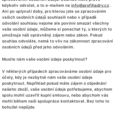
kdykoliv odvolat, a to e-mailem na
info@profihadry.cz
.
Ani po uplynutí doby, pro kterou jste se zpracováním
vašich osobních údajů souhlasili nebo v případě
odvolání souhlasu nejsme ale povinni smazat všechny
vaše osobní údaje, můžeme si ponechat ty, u kterých to
umožnuje náš oprávněný zájem nebo zákon. Pokud
souhlas odvoláte, nemá to vliv na zákonnost zpracování
osobních údajů před jeho odvoláním.
Musíte nám vaše osobní údaje poskytnout?
V některých případech zpracováváme osobní údaje pro
účely, kdy je nezbytné nám vaše osobní údaje
poskytnout. Například pokud máte zájem o objednání
našeho zboží, vaše osobní údaje potřebujeme, abychom
spolu mohli uzavřít kupní smlouvu, nebo abychom vás
mohli během naší spolupráce kontaktovat. Bez toho to
bohužel nepůjde.