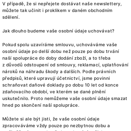
V případě, že si nepřejete dostávat naše newslettery,
můžete tak učinit i proklikem v daném obchodním
sdělení.
Jak dlouho budeme vaše osobní údaje uchovávat?
Pokud spolu uzavíráme smlouvu, uchováváme vaše
osobní údaje po delší dobu než pouze po dobu trvání
naší spolupráce do doby dodání zboží, a to třeba
z důvodů odstoupení od smlouvy, reklamací, uplatňování
nároků na náhradu škody a dalších. Podle právních
předpisů, které upravují účetnictví, jsme povinni
schraňovat daňové doklady po dobu 10 let od konce
zdaňovacího období, ve kterém se dané plnění
uskutečnilo. Proto nemůžeme vaše osobní údaje smazat
hned po skončení naší spolupráce.
Můžete si ale být jisti, že vaše osobní údaje
zpracováváme vždy pouze po nezbytnou dobu a