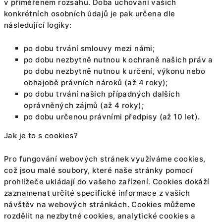
v přiměřeném rozsahu. Doba uchování vašich
konkrétních osobních údajů je pak určena dle
následující logiky:
po dobu trvání smlouvy mezi námi;
po dobu nezbytně nutnou k ochraně našich práv a
po dobu nezbytně nutnou k určení, výkonu nebo
obhajobě právních nároků (až 4 roky);
po dobu trvání našich případných dalších
oprávněných zájmů (až 4 roky);
po dobu určenou právními předpisy (až 10 let).
Jak je to s cookies?
Pro fungování webových stránek využíváme cookies,
což jsou malé soubory, které naše stránky pomocí
prohlížeče ukládají do vašeho zařízení. Cookies dokáží
zaznamenat určité specifické informace z vašich
návštěv na webových stránkách. Cookies můžeme
rozdělit na nezbytné cookies, analytické cookies a