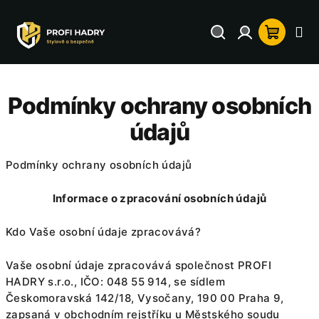
Přejít
na
Hledat
Přihlášení
Nákup
obsah
košík
Podmínky ochrany osobních
údajů
Podmínky ochrany osobních údajů
Informace o zpracování osobních údajů
Kdo Vaše osobní údaje zpracovává?
Vaše osobní údaje zpracovává společnost PROFI
HADRY s.r.o., IČO: 048 55 914, se sídlem
Českomoravská 142/18, Vysočany, 190 00 Praha 9,
zapsaná v obchodním rejstříku u Městského soudu