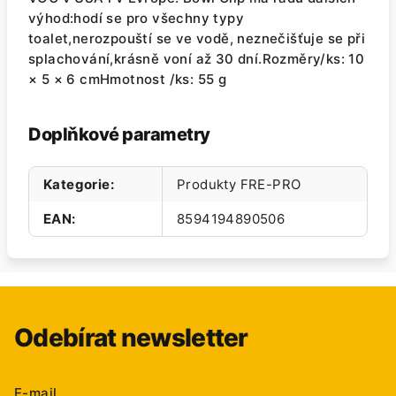
výhod:hodí se pro všechny typy
toalet,nerozpouští se ve vodě, neznečišťuje se při
splachování,krásně voní až 30 dní.Rozměry/ks: 10
× 5 × 6 cmHmotnost /ks: 55 g
Doplňkové parametry
Kategorie
:
Produkty FRE-PRO
EAN
:
8594194890506
Odebírat newsletter
E-mail