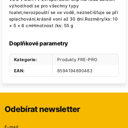
výhod:hodí se pro všechny typy
toalet,nerozpouští se ve vodě, neznečišťuje se při
splachování,krásně voní až 30 dní.Rozměry/ks: 10
× 5 × 6 cmHmotnost /ks: 55 g
Doplňkové parametry
Kategorie
:
Produkty FRE-PRO
EAN
:
8594194890483
Odebírat newsletter
E-mail