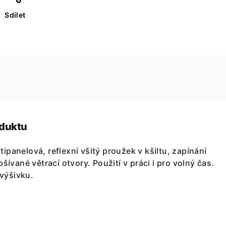
Sdílet
oduktu
tipanelová, reflexní všitý proužek v kšiltu, zapínání
ívané větrací otvory. Použití v práci i pro volný čas.
výšivku.