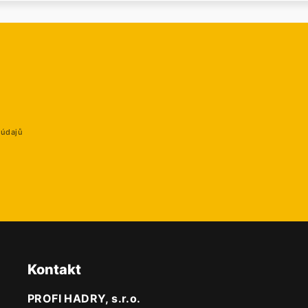
 údajů
Kontakt
PROFI HADRY, s.r.o.