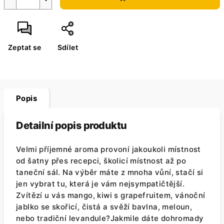
Zeptat se
Sdílet
Popis
Detailní popis produktu
Velmi příjemné aroma provoní jakoukoli místnost
od šatny přes recepci, školicí místnost až po
taneční sál. Na výběr máte z mnoha vůní, stačí si
jen vybrat tu, která je vám nejsympatičtější.
Zvítězí u vás mango, kiwi s grapefruitem, vánoční
jablko se skořicí, čistá a svěží bavlna, meloun,
nebo tradiční levandule?Jakmile dáte dohromady