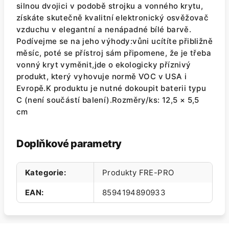
silnou dvojici v podobě strojku a vonného krytu,
získáte skutečně kvalitní elektronický osvěžovač
vzduchu v elegantní a nenápadné bílé barvě.
Podívejme se na jeho výhody:vůni ucítíte přibližně
měsíc, poté se přístroj sám připomene, že je třeba
vonný kryt vyměnit,jde o ekologicky příznivý
produkt, který vyhovuje normě VOC v USA i
Evropě.K produktu je nutné dokoupit baterii typu
C (není součástí balení).Rozměry/ks: 12,5 × 5,5
cm
Doplňkové parametry
Kategorie
:
Produkty FRE-PRO
EAN
:
8594194890933