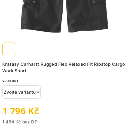
Kraťasy Carhartt Rugged Flex Relaxed Fit Ripstop Cargo
Work Short
VELIKOST
1 796 Kč
1 484 Kč bez DPH