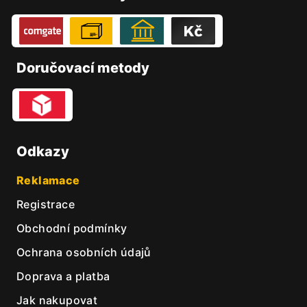
a
t
í
Doručovací metody
Odkazy
Reklamace
Registrace
Obchodní podmínky
Ochrana osobních údajů
Doprava a platba
Jak nakupovat