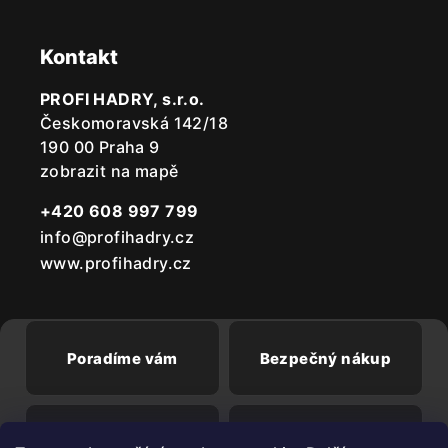
Kontakt
PROFI HADRY, s.r.o.
Českomoravská 142/18
190 00 Praha 9
zobrazit na mapě
+420 608 997 799
info@profihadry.cz
www.profihadry.cz
Poradíme vám
Bezpečný nákup
Doprava od
Při registraci sleva