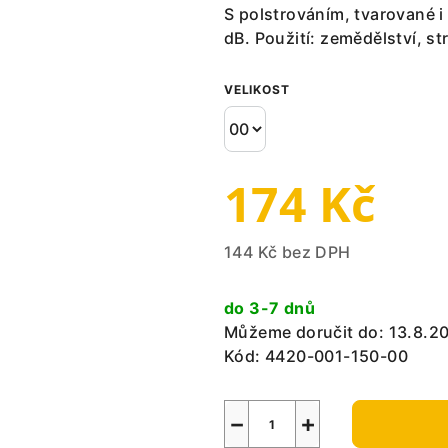
S polstrováním, tvarované i
dB. Použití: zemědělství, str
VELIKOST
174 Kč
144 Kč bez DPH
Měrná
cena:
do 3-7 dnů
Můžeme doručit do:
13.8.2
Kód:
4420-001-150-00
−
+