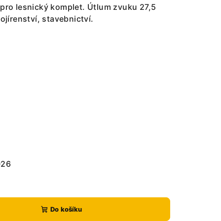
 pro lesnický komplet. Útlum zvuku 27,5
ojírenství, stavebnictví.
026
Do košíku