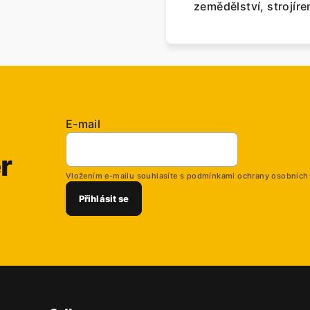
zemědělství, strojíre
E-mail
r
Vložením e-mailu souhlasíte s
podmínkami ochrany osobních
Přihlásit se