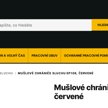
HLED
R A VOLNÝ ČAS
PRACOVNÍ OBUV
OCHRANNÉ PRACOVNÍ POM
SLUCHU
/
MUŠLOVÉ CHRÁNIČE SLUCHU EP106, ČERVENÉ
Mušlové chrán
červené