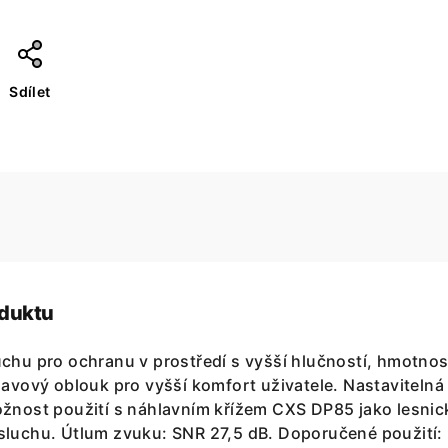
Sdílet
oduktu
chu pro ochranu v prostředí s vyšší hlučností, hmotnos
lavový oblouk pro vyšší komfort uživatele. Nastavitelná
ožnost použití s náhlavním křížem CXS DP85 jako lesnic
sluchu. Útlum zvuku: SNR 27,5 dB. Doporučené použití: