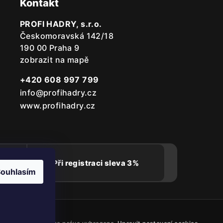
Kontakt
PROFI HADRY, s.r.o.
Českomoravská 142/18
190 00 Praha 9
zobrazit na mapě
+420 608 997 799
info@profihadry.cz
www.profihadry.cz
rma
Při registraci sleva 3%
ouhlasím