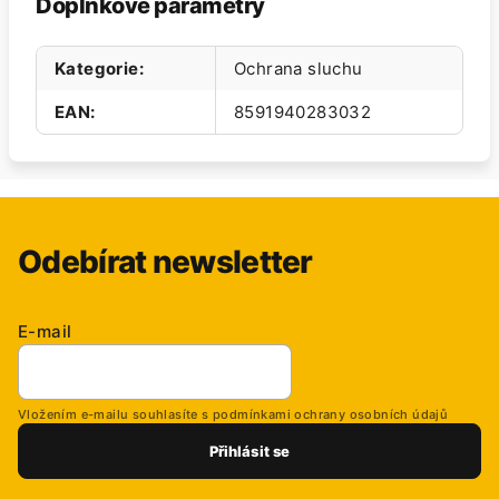
Doplňkové parametry
Kategorie
:
Ochrana sluchu
EAN
:
8591940283032
Odebírat newsletter
E-mail
Vložením e-mailu souhlasíte s
podmínkami ochrany osobních údajů
Přihlásit se