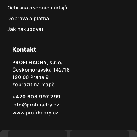
Ochrana osobních údajů
Doprava a platba
Jak nakupovat
Kontakt
PROFI HADRY, s.r.o.
Českomoravská 142/18
190 00 Praha 9
zobrazit na mapě
+420 608 997 799
info@profihadry.cz
www.profihadry.cz