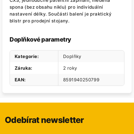
CXS, jednoduché patentní zapínání, měděná
spona (bez obsahu niklu) pro individuální
nastavení délky. Součásti balení je praktický
blistr pro prodejní stojany.
Doplňkové parametry
Kategorie
:
Doplňky
Záruka
:
2 roky
EAN
:
8591940250799
Odebírat newsletter