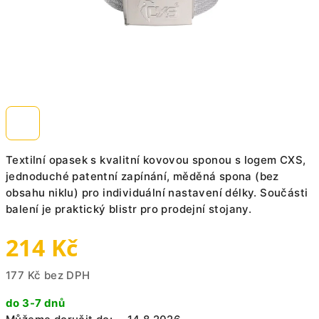
Textilní opasek s kvalitní kovovou sponou s logem CXS,
jednoduché patentní zapínání, měděná spona (bez
obsahu niklu) pro individuální nastavení délky. Součásti
balení je praktický blistr pro prodejní stojany.
214 Kč
177 Kč bez DPH
Měrná
do 3-7 dnů
cena: