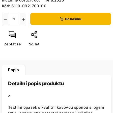
Můžeme doručit do:
14.8.2026
Kód:
6110-092-700-00
−
+
Do košíku
Zeptat se
Sdílet
Popis
Detailní popis produktu
>
Textilní opasek s kvalitní kovovou sponou s logem