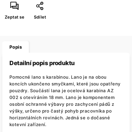
Zeptat se
Sdílet
Popis
Detailní popis produktu
Pomocné lano s karabinou. Lano je na obou
koncích ukončeno smyčkami, které jsou opatřeny
pouzdry. Součástí lana je ocelová karabina AZ
002 s otevíráním 18 mm. Lano je komponentem
osobní ochranné výbavy pro zachycení pádů z
výšky, určeno pro častý pohyb pracovníka po
horizontálních rovinách. Jedná se o dočasné
kotevní zařízení.