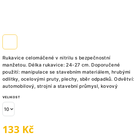
Rukavice celomáčené v nitrilu s bezpečnostní
manžetou. Délka rukavice: 24-27 cm. Doporučené
použití: manipulace se stavebním materiálem, hrubými
odlitky, ocelovými pruty, plechy, sběr odpadků. Odvětví:
automobilový, strojní a stavební průmysl, kovový
VELIKOST
133 Kč