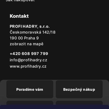
Kontakt
PROFI HADRY, s.r.o.
Českomoravská 142/18
190 00 Praha 9
zobrazit na mapě
+420 608 997 799
info@profihadry.cz
www.profihadry.cz
Poradíme vám
Bezpečný nákup
Doprava od
Při registraci sleva