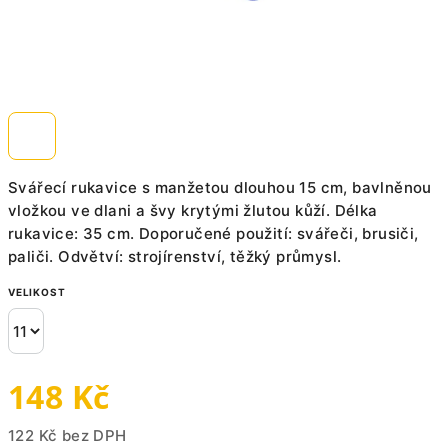
Svářecí rukavice s manžetou dlouhou 15 cm, bavlněnou
vložkou ve dlani a švy krytými žlutou kůží. Délka
rukavice: 35 cm. Doporučené použití: svářeči, brusiči,
paliči. Odvětví: strojírenství, těžký průmysl.
VELIKOST
148 Kč
122 Kč bez DPH