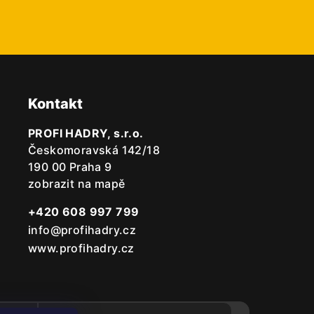
Kontakt
PROFI HADRY, s.r.o.
Českomoravská 142/18
190 00 Praha 9
zobrazit na mapě
+420 608 997 799
info@profihadry.cz
www.profihadry.cz