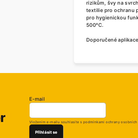
rizikům, švy na svrch
textilie pro ochranu 
pro hygienickou fun
500°C.
Doporučené aplikace:
E-mail
r
Vložením e-mailu souhlasíte s
podmínkami ochrany osobních
Přihlásit se