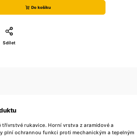
Do košíku
Sdílet
oduktu
 třívrstvé rukavice. Horní vrstva z aramidové a
ny plní ochrannou funkci proti mechanickým a tepelným