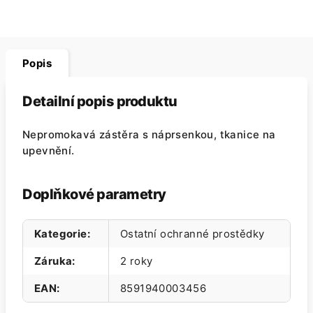
Popis
Detailní popis produktu
Nepromokavá zástěra s náprsenkou, tkanice na
upevnění.
Doplňkové parametry
Kategorie
:
Ostatní ochranné prostědky
Záruka
:
2 roky
EAN
:
8591940003456