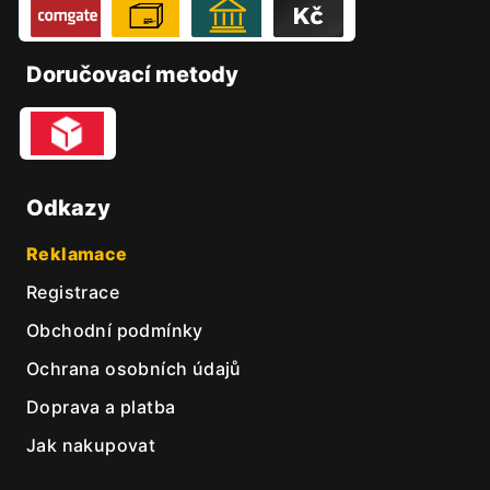
t
í
Doručovací metody
Odkazy
Reklamace
Registrace
Obchodní podmínky
Ochrana osobních údajů
Doprava a platba
Jak nakupovat